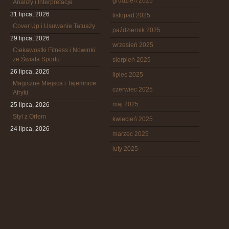
grudzień 2025
Analizy i Interpretacje
31 lipca, 2026
listopad 2025
Cover Up i Usuwanie Tatuaży
październik 2025
29 lipca, 2026
wrzesień 2025
Ciekawostki Fitness i Nowinki
ze Świata Sportu
sierpień 2025
26 lipca, 2026
lipiec 2025
Magiczne Miejsca i Tajemnice
czerwiec 2025
Afryki
maj 2025
25 lipca, 2026
Styl z Orłem
kwiecień 2025
24 lipca, 2026
marzec 2025
luty 2025