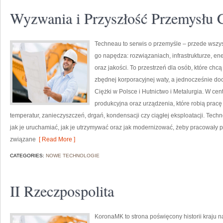
Wyzwania i Przyszłość Przemysłu 
Techneau to serwis o przemyśle – przede wszys
go napędza: rozwiązaniach, infrastrukturze, ene
oraz jakości. To przestrzeń dla osób, które ch
zbędnej korporacyjnej waty, a jednocześnie do
Ciężki w Polsce i Hutnictwo i Metalurgia. W cen
produkcyjna oraz urządzenia, które robią pra
temperatur, zanieczyszczeń, drgań, kondensacji czy ciągłej eksploatacji. Techn
jak je uruchamiać, jak je utrzymywać oraz jak modernizować, żeby pracowały 
związane
[ Read More ]
CATEGORIES:
NOWE TECHNOLOGIE
II Rzeczpospolita
KoronaMK to strona poświęcony historii kraju na