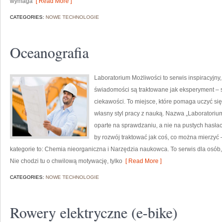
wymaga
[ Read More ]
CATEGORIES:
NOWE TECHNOLOGIE
Oceanografia
Laboratorium Możliwości to serwis inspiracyjny
świadomości są traktowane jak eksperyment – 
ciekawości. To miejsce, które pomaga uczyć się
własny styl pracy z nauką. Nazwa „Laboratorium
oparte na sprawdzaniu, a nie na pustych hasła
by rozwój traktować jak coś, co można mierzyć 
kategorie to: Chemia nieorganiczna i Narzędzia naukowca. To serwis dla osób, 
Nie chodzi tu o chwilową motywację, tylko
[ Read More ]
CATEGORIES:
NOWE TECHNOLOGIE
Rowery elektryczne (e-bike)