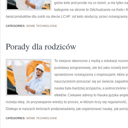
gdzie keto jest proste na co dzień, a nie tylko 
kategorie na stronie to Odchudzanie na Keto i K
świat produktów dla osób na diecie LCHF: od keto słodyczy, przez rozwiązania d
CATEGORIES:
NOWE TECHNOLOGIE
Porady dla rodziców
To miejsce stworzone z myślą o edukacji rozumia
podstawy programowej, ale też jako rozwój kom
sprawdzone rozwiązania z inspiracjami, które 
nauczycielom poruszać się po świecie zagadni
nauka była bardziej przyjazna, a jednocześnie
efektów. Ciekawe adresy to Nauka języka angie
rozwija ideę, że przyswajanie wiedzy to proces, w którym liczy się regularnoś
Dlatego w naszych treściach podpowiadamy, jak organizować naukę, jak porcj
CATEGORIES:
NOWE TECHNOLOGIE