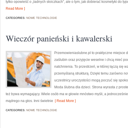
tylko opowieść o „ładnych słoiczkach”, ale o tym, jak dobierać kosmetyki do typ
Read More ]
CATEGORIES:
NOWE TECHNOLOGIE
Wieczór panieński i kawalerski
Przemowieniaslubne.pl to praktyczne miejsce d
zaślubin oraz przyjęcie weselne i chcą mieć pod
natchnienia. To przestrzeń, w której łączą się 
przemyślaną strukturą. Dzięki temu zarówno now
uczestnicy uroczystości mogą poczuć się spokojn
Moda ślubna dla dzieci. Strona wyrasta z proste
też bywa wymagający. Wiele osób ma w głowie mnóstwo myśli, a jednocześnie 
mądrego na głos. Inni świetnie
[ Read More ]
CATEGORIES:
NOWE TECHNOLOGIE