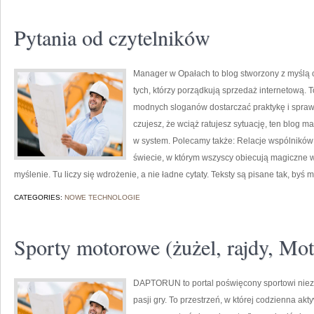
Pytania od czytelników
Manager w Opałach to blog stworzony z myślą 
tych, którzy porządkują sprzedaż internetową. T
modnych sloganów dostarczać praktykę i sprawdz
czujesz, że wciąż ratujesz sytuację, ten blog 
w system. Polecamy także: Relacje wspólników 
świecie, w którym wszyscy obiecują magiczne 
myślenie. Tu liczy się wdrożenie, a nie ładne cytaty. Teksty są pisane tak, byś
CATEGORIES:
NOWE TECHNOLOGIE
Sporty motorowe (żużel, rajdy, Mot
DAPTORUN to portal poświęcony sportowi nie
pasji gry. To przestrzeń, w której codzienna ak