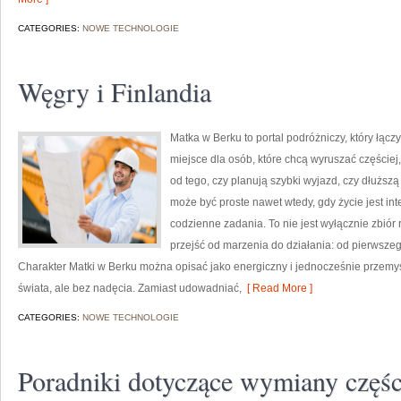
CATEGORIES:
NOWE TECHNOLOGIE
Węgry i Finlandia
Matka w Berku to portal podróżniczy, który łąc
miejsce dla osób, które chcą wyruszać częściej
od tego, czy planują szybki wyjazd, czy dłużs
może być proste nawet wtedy, gdy życie jest in
codzienne zadania. To nie jest wyłącznie zbiór 
przejść od marzenia do działania: od pierwszeg
Charakter Matki w Berku można opisać jako energiczny i jednocześnie przemyś
świata, ale bez nadęcia. Zamiast udowadniać,
[ Read More ]
CATEGORIES:
NOWE TECHNOLOGIE
Poradniki dotyczące wymiany częś