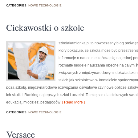
CATEGORIES:
NOWE TECHNOLOGIE
Ciekawostki o szkole
szkolakamionka.pl to nowoczesny blog poświ
który pokazuje, że szkoła może być przestrzeni
informacje o nauce nie kończą się na jednej pe
rozmaite modele nauczania obecne na całym św
związanych z międzynarodowymi doświadczenia
takich jak szkolnictwo w kontekście społeczn
poza szkołą, międzynarodowe rozwiązania oświatowe czy nowe oblicze szkoły
ich skutki i Ranking najlepszych szkół i uczelni. To miejsce dla ciekawych świa
edukacją, młodzież, pedagogów
[ Read More ]
CATEGORIES:
NOWE TECHNOLOGIE
Versace