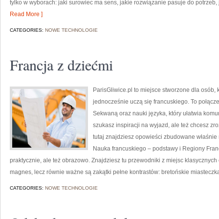
tylko w wyborach: jaki surowiec ma sens, jakie rozwiązanie pasuje do potrzeb, j
Read More ]
CATEGORIES:
NOWE TECHNOLOGIE
Francja z dziećmi
ParisGliwice.pl to miejsce stworzone dla osób, 
jednocześnie uczą się francuskiego. To połąc
Sekwaną oraz nauki języka, który ułatwia komu
szukasz inspiracji na wyjazd, ale też chcesz zr
tutaj znajdziesz opowieści zbudowane właśnie 
Nauka francuskiego – podstawy i Regiony Franc
praktycznie, ale też obrazowo. Znajdziesz tu przewodniki z miejsc klasycznych 
magnes, lecz równie ważne są zakątki pełne kontrastów: bretońskie miasteczk
CATEGORIES:
NOWE TECHNOLOGIE