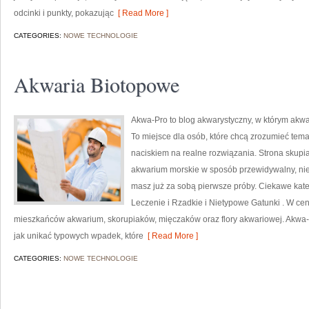
odcinki i punkty, pokazując
[ Read More ]
CATEGORIES:
NOWE TECHNOLOGIE
Akwaria Biotopowe
Akwa-Pro to blog akwarystyczny, w którym akwa
To miejsce dla osób, które chcą zrozumieć tem
naciskiem na realne rozwiązania. Strona skupi
akwarium morskie w sposób przewidywalny, nieza
masz już za sobą pierwsze próby. Ciekawe kate
Leczenie i Rzadkie i Nietypowe Gatunki . W cen
mieszkańców akwarium, skorupiaków, mięczaków oraz flory akwariowej. Akwa-Pr
jak unikać typowych wpadek, które
[ Read More ]
CATEGORIES:
NOWE TECHNOLOGIE