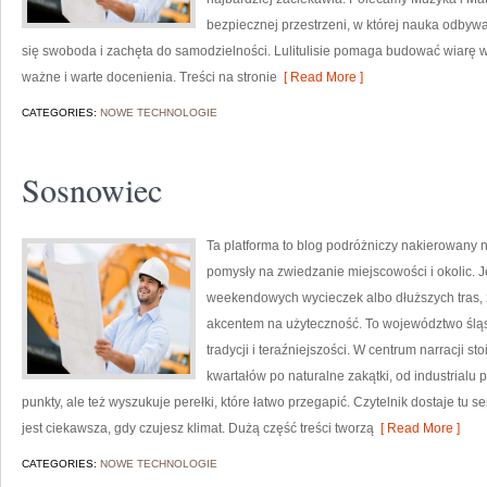
bezpiecznej przestrzeni, w której nauka odbywa 
się swoboda i zachęta do samodzielności. Lulitulisie pomaga budować wiarę w 
ważne i warte docenienia. Treści na stronie
[ Read More ]
CATEGORIES:
NOWE TECHNOLOGIE
Sosnowiec
Ta platforma to blog podróżniczy nakierowany n
pomysły na zwiedzanie miejscowości i okolic. 
weekendowych wycieczek albo dłuższych tras, z
akcentem na użyteczność. To województwo śląs
tradycji i teraźniejszości. W centrum narracji s
kwartałów po naturalne zakątki, od industrialu 
punkty, ale też wyszukuje perełki, które łatwo przegapić. Czytelnik dostaje tu s
jest ciekawsza, gdy czujesz klimat. Dużą część treści tworzą
[ Read More ]
CATEGORIES:
NOWE TECHNOLOGIE