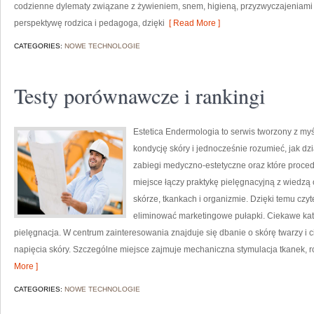
codzienne dylematy związane z żywieniem, snem, higieną, przyzwyczajeniami
perspektywę rodzica i pedagoga, dzięki
[ Read More ]
CATEGORIES:
NOWE TECHNOLOGIE
Testy porównawcze i rankingi
Estetica Endermologia to serwis tworzony z my
kondycję skóry i jednocześnie rozumieć, jak dz
zabiegi medyczno-estetyczne oraz które proce
miejsce łączy praktykę pielęgnacyjną z wiedz
skórze, tkankach i organizmie. Dzięki temu czy
eliminować marketingowe pułapki. Ciekawe ka
pielęgnacja. W centrum zainteresowania znajduje się dbanie o skórę twarzy i 
napięcia skóry. Szczególne miejsce zajmuje mechaniczna stymulacja tkanek, r
More ]
CATEGORIES:
NOWE TECHNOLOGIE