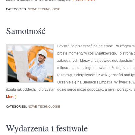
CATEGORIES:
NOWE TECHNOLOGIE
Samotność
Lovsy.pl to przestrzeń pełne emocji, w którym m
proste momenty w coś wyjątkowego. To strona dla
zabieganych, którzy chcą powiedzieć „kocham” 
miłość – zamiast tego opowiada, że dojrzała mił
rozmowy, z cierpliwości i z wdzięczności nad t
Uczenie się na Błędach i Empatia. W świecie, 
działa jak oddech. To przystań, gdzie serce może odpocząć, a myśli porządku
More ]
CATEGORIES:
NOWE TECHNOLOGIE
Wydarzenia i festiwale