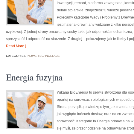
inwestycji, remont, platforma zewnętrzna, kons
detale stolarskie, znajdziesz tu wiedzę podane
Polecamy kategorie Wady i Problemy z Drewne
jest materiał drewniany widziane z kilku perspek
użytkowej. Z jednej strony omawiamy cechy takie jak odporność mechaniczna, 
sprężystość i odporność na starzenie. Z drugiej – pokazujemy, jak te liczby i p
Read More ]
CATEGORIES:
NOWE TECHNOLOGIE
Energia fuzyjna
Wikana BioEnergia to serwis stworzona dla osób
opartej na surowcach biologicznych w sposób u
Strona porządkuje wiedzę o tym, jak materia or
jak wygląda łańcuch dostaw, oraz na co zwraca
sprawność. Kategorie to Energia odnawialna w 
się myśl, że przechodzenie na odnawialne źródł