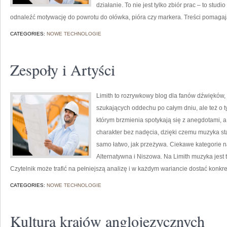
działanie. To nie jest tylko zbiór prac – to stu
odnaleźć motywację do powrotu do ołówka, pióra czy markera. Treści pomaga
CATEGORIES:
NOWE TECHNOLOGIE
Zespoły i Artyści
Limith to rozrywkowy blog dla fanów dźwięków, 
szukających oddechu po całym dniu, ale też o ty
którym brzmienia spotykają się z anegdotami, a
charakter bez nadęcia, dzięki czemu muzyka staje
samo łatwo, jak przeżywa. Ciekawe kategorie na
Alternatywna i Niszowa. Na Limith muzyka jest t
Czytelnik może trafić na pełniejszą analizę i w każdym wariancie dostać konkr
CATEGORIES:
NOWE TECHNOLOGIE
Kultura krajów anglojęzycznych