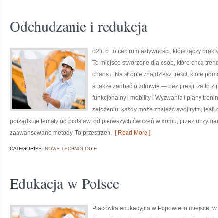
Odchudzanie i redukcja
o2fit.pl to centrum aktywności, które łączy prakty
To miejsce stworzone dla osób, które chcą tren
chaosu. Na stronie znajdziesz treści, które po
a także zadbać o zdrowie — bez presji, za to z
funkcjonalny i mobility i Wyzwania i plany treni
założeniu: każdy może znaleźć swój rytm, jeśli
porządkuje tematy od podstaw: od pierwszych ćwiczeń w domu, przez utrzymani
zaawansowane metody. To przestrzeń,
[ Read More ]
CATEGORIES:
NOWE TECHNOLOGIE
Edukacja w Polsce
Placówka edukacyjna w Popowie to miejsce, w 