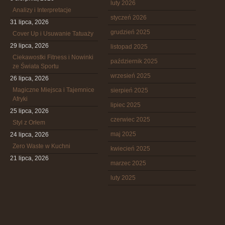
luty 2026
Analizy i Interpretacje
styczeń 2026
31 lipca, 2026
grudzień 2025
Cover Up i Usuwanie Tatuaży
29 lipca, 2026
listopad 2025
Ciekawostki Fitness i Nowinki
październik 2025
ze Świata Sportu
wrzesień 2025
26 lipca, 2026
Magiczne Miejsca i Tajemnice
sierpień 2025
Afryki
lipiec 2025
25 lipca, 2026
czerwiec 2025
Styl z Orłem
maj 2025
24 lipca, 2026
Zero Waste w Kuchni
kwiecień 2025
21 lipca, 2026
marzec 2025
luty 2025