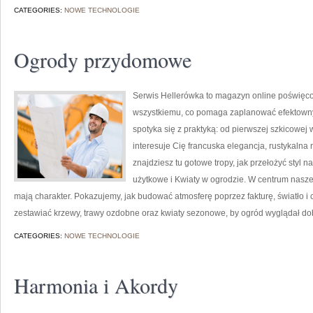
CATEGORIES:
NOWE TECHNOLOGIE
Ogrody przydomowe
Serwis Hellerówka to magazyn online poświęc
wszystkiemu, co pomaga zaplanować efektowny 
spotyka się z praktyką: od pierwszej szkicowej wi
interesuje Cię francuska elegancja, rustykalna 
znajdziesz tu gotowe tropy, jak przełożyć styl n
użytkowe i Kwiaty w ogrodzie. W centrum naszej
mają charakter. Pokazujemy, jak budować atmosferę poprzez fakturę, światło i
zestawiać krzewy, trawy ozdobne oraz kwiaty sezonowe, by ogród wyglądał do
CATEGORIES:
NOWE TECHNOLOGIE
Harmonia i Akordy