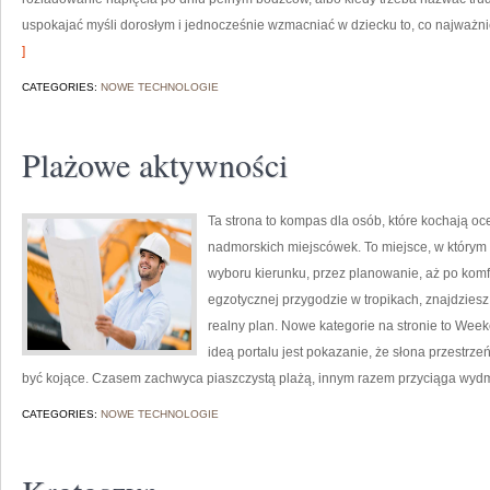
uspokajać myśli dorosłym i jednocześnie wzmacniać w dziecku to, co najważn
]
CATEGORIES:
NOWE TECHNOLOGIE
Plażowe aktywności
Ta strona to kompas dla osób, które kochają oc
nadmorskich miejscówek. To miejsce, w którym 
wyboru kierunku, przez planowanie, aż po komf
egzotycznej przygodzie w tropikach, znajdziesz
realny plan. Nowe kategorie na stronie to Wee
ideą portalu jest pokazanie, że słona przestrzeń
być kojące. Czasem zachwyca piaszczystą plażą, innym razem przyciąga wyd
CATEGORIES:
NOWE TECHNOLOGIE