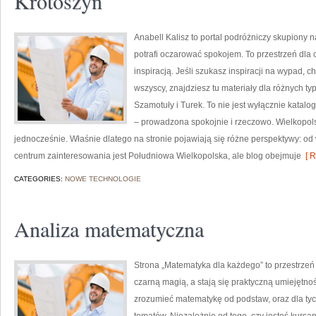
Krotoszyn
Anabell Kalisz to portal podróżniczy skupiony n
potrafi oczarować spokojem. To przestrzeń dla c
inspiracją. Jeśli szukasz inspiracji na wypad, c
wszyscy, znajdziesz tu materiały dla różnych t
Szamotuły i Turek. To nie jest wyłącznie katal
– prowadzona spokojnie i rzeczowo. Wielkopolsk
jednocześnie. Właśnie dlatego na stronie pojawiają się różne perspektywy: od
centrum zainteresowania jest Południowa Wielkopolska, ale blog obejmuje
[ R
CATEGORIES:
NOWE TECHNOLOGIE
Analiza matematyczna
Strona „Matematyka dla każdego” to przestrzeń 
czarną magią, a stają się praktyczną umiejętno
zrozumieć matematykę od podstaw, oraz dla tych