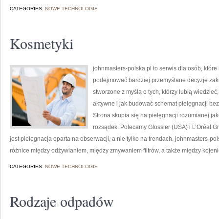
CATEGORIES:
NOWE TECHNOLOGIE
Kosmetyki
johnmasters-polska.pl to serwis dla osób, które
podejmować bardziej przemyślane decyzje zak
stworzone z myślą o tych, którzy lubią wiedzieć,
aktywne i jak budować schemat pielęgnacji b
Strona skupia się na pielęgnacji rozumianej jako
rozsądek. Polecamy Glossier (USA) i L’Oréal 
jest pielęgnacja oparta na obserwacji, a nie tylko na trendach. johnmasters-
różnice między odżywianiem, między zmywaniem filtrów, a także między kojeni
CATEGORIES:
NOWE TECHNOLOGIE
Rodzaje odpadów