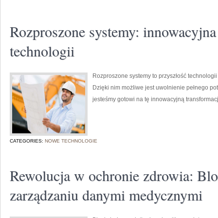
Rozproszone systemy: innowacyjna 
technologii
Rozproszone systemy to przyszłość technologii
Dzięki nim możliwe jest uwolnienie pełnego p
jesteśmy gotowi na tę innowacyjną transformac
CATEGORIES:
NOWE TECHNOLOGIE
Rewolucja w ochronie zdrowia: Bl
zarządzaniu danymi medycznymi