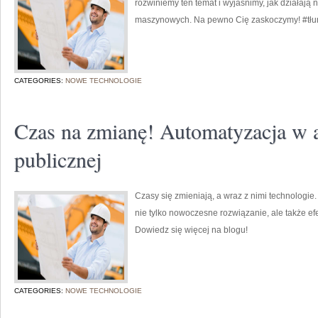
rozwiniemy ten temat i wyjaśnimy, jak działają
maszynowych. Na pewno Cię zaskoczymy! #tłu
CATEGORIES:
NOWE TECHNOLOGIE
Czas na zmianę! Automatyzacja w a
publicznej
Czasy się zmieniają, a wraz z nimi technologie.
nie tylko nowoczesne rozwiązanie, ale także ef
Dowiedz się więcej na blogu!
CATEGORIES:
NOWE TECHNOLOGIE