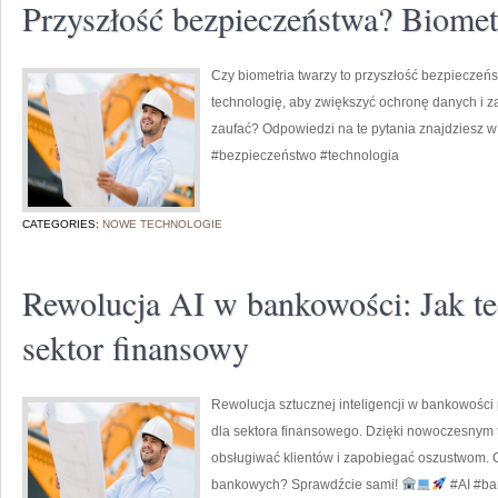
Przyszłość bezpieczeństwa? Biometr
Czy biometria twarzy to przyszłość bezpieczeńs
technologię, aby zwiększyć ochronę danych i za
zaufać? Odpowiedzi na te pytania znajdziesz w
#bezpieczeństwo #technologia
CATEGORIES:
NOWE TECHNOLOGIE
Rewolucja AI w bankowości: Jak te
sektor finansowy
Rewolucja sztucznej inteligencji w bankowości
dla sektora finansowego. Dzięki nowoczesnym 
obsługiwać klientów i zapobiegać oszustwom. 
bankowych? Sprawdźcie sami!
#AI #ba