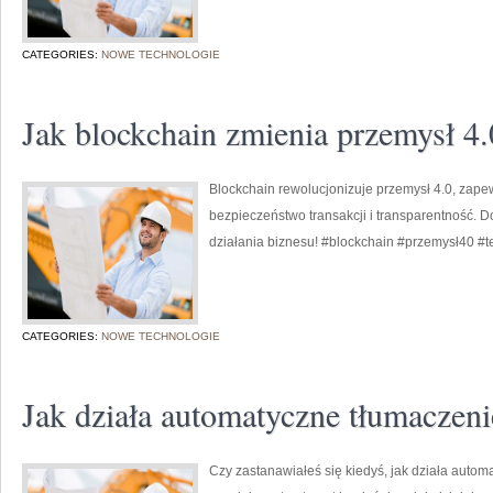
CATEGORIES:
NOWE TECHNOLOGIE
Jak blockchain zmienia przemysł 4.
Blockchain rewolucjonizuje przemysł 4.0, zap
bezpieczeństwo transakcji i transparentność. D
działania biznesu! #blockchain #przemysł40 #t
CATEGORIES:
NOWE TECHNOLOGIE
Jak działa automatyczne tłumaczeni
Czy zastanawiałeś się kiedyś, jak działa autom