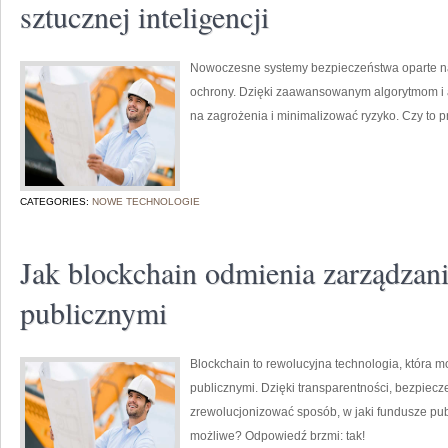
sztucznej inteligencji
Nowoczesne systemy bezpieczeństwa oparte na s
ochrony. Dzięki zaawansowanym algorytmom i a
na zagrożenia i minimalizować ryzyko. Czy to 
CATEGORIES:
NOWE TECHNOLOGIE
Jak blockchain odmienia zarządzani
publicznymi
Blockchain to rewolucyjna technologia, która 
publicznymi. Dzięki transparentności, bezpiecz
zrewolucjonizować sposób, w jaki fundusze pub
możliwe? Odpowiedź brzmi: tak!