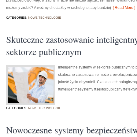
przyszłościowo, więc w żadnym razie nie można sądzić, że naszej wydajności 
możemy zrobić? A weźmy chociażby w rachubę to, aby bardziej
[ Read More ]
CATEGORIES:
NOWE TECHNOLOGIE
Skuteczne zastosowanie inteligent
sektorze publicznym
Inteligentne systemy w sektorze publicznym to p
skuteczne zastosowanie może zrewolucjonizowa
jakość życia obywateli. Czas na technologiczną
#inteligentnesystemy #sektorpubliczny #efekt
CATEGORIES:
NOWE TECHNOLOGIE
Nowoczesne systemy bezpieczeństw