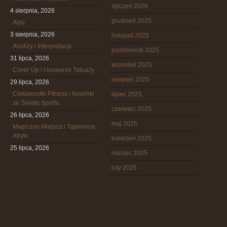
styczeń 2026
4 sierpnia, 2026
grudzień 2025
Alpy
3 sierpnia, 2026
listopad 2025
Analizy i Interpretacje
październik 2025
31 lipca, 2026
wrzesień 2025
Cover Up i Usuwanie Tatuaży
sierpień 2025
29 lipca, 2026
Ciekawostki Fitness i Nowinki
lipiec 2025
ze Świata Sportu
czerwiec 2025
26 lipca, 2026
maj 2025
Magiczne Miejsca i Tajemnice
Afryki
kwiecień 2025
25 lipca, 2026
marzec 2025
luty 2025