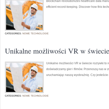
Blockchain revolutionizes healthcare data man
efficient record-keeping. Discover how this tech
CATEGORIES:
NOWE TECHNOLOGIE
Unikalne możliwości VR w świecie
Unikalne możliwości VR w świecie rozrywki to r
doświadczamy gier i filmów. Przenoszą nas w z
uruchamiając naszą wyobraźnię. Czy jesteście 
CATEGORIES:
NOWE TECHNOLOGIE