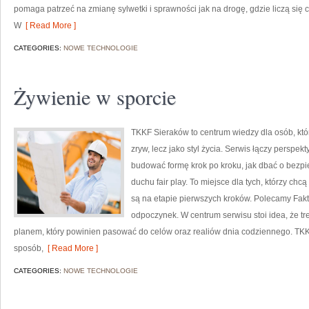
pomaga patrzeć na zmianę sylwetki i sprawności jak na drogę, gdzie liczą się 
W
[ Read More ]
CATEGORIES:
NOWE TECHNOLOGIE
Żywienie w sporcie
TKKF Sieraków to centrum wiedzy dla osób, któ
zryw, lecz jako styl życia. Serwis łączy perspe
budować formę krok po kroku, jak dbać o bezpi
duchu fair play. To miejsce dla tych, którzy chc
są na etapie pierwszych kroków. Polecamy Fakty
odpoczynek. W centrum serwisu stoi idea, że tre
planem, który powinien pasować do celów oraz realiów dnia codziennego. T
sposób,
[ Read More ]
CATEGORIES:
NOWE TECHNOLOGIE