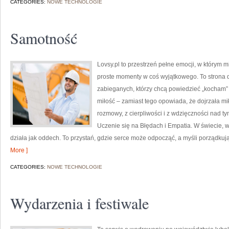
CATEGORIES:
NOWE TECHNOLOGIE
Samotność
Lovsy.pl to przestrzeń pełne emocji, w którym m
proste momenty w coś wyjątkowego. To strona dla
zabieganych, którzy chcą powiedzieć „kocham” 
miłość – zamiast tego opowiada, że dojrzała mił
rozmowy, z cierpliwości i z wdzięczności nad t
Uczenie się na Błędach i Empatia. W świecie, 
działa jak oddech. To przystań, gdzie serce może odpocząć, a myśli porządku
More ]
CATEGORIES:
NOWE TECHNOLOGIE
Wydarzenia i festiwale