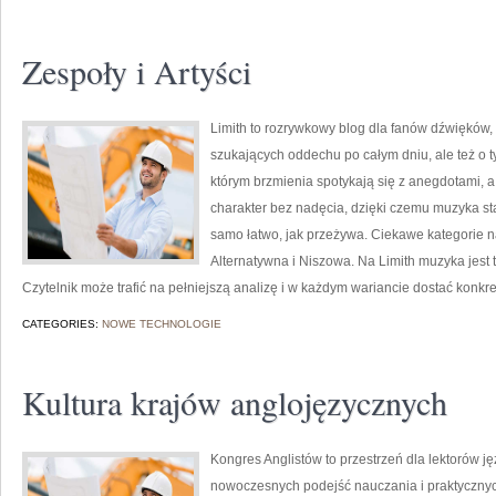
Zespoły i Artyści
Limith to rozrywkowy blog dla fanów dźwięków, 
szukających oddechu po całym dniu, ale też o ty
którym brzmienia spotykają się z anegdotami, a
charakter bez nadęcia, dzięki czemu muzyka staje
samo łatwo, jak przeżywa. Ciekawe kategorie na
Alternatywna i Niszowa. Na Limith muzyka jest t
Czytelnik może trafić na pełniejszą analizę i w każdym wariancie dostać konkr
CATEGORIES:
NOWE TECHNOLOGIE
Kultura krajów anglojęzycznych
Kongres Anglistów to przestrzeń dla lektorów ję
nowoczesnych podejść nauczania i praktycznych