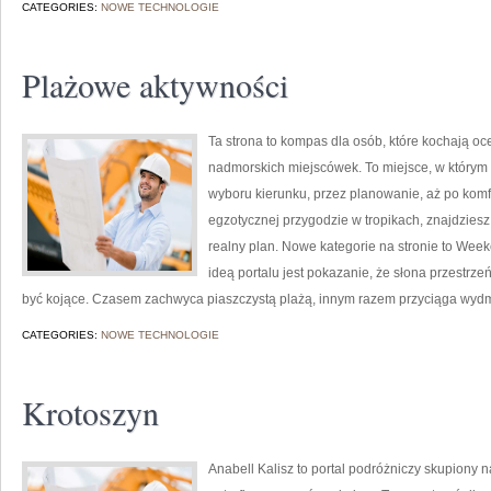
CATEGORIES:
NOWE TECHNOLOGIE
Plażowe aktywności
Ta strona to kompas dla osób, które kochają oc
nadmorskich miejscówek. To miejsce, w którym 
wyboru kierunku, przez planowanie, aż po komf
egzotycznej przygodzie w tropikach, znajdziesz
realny plan. Nowe kategorie na stronie to Wee
ideą portalu jest pokazanie, że słona przestrzeń
być kojące. Czasem zachwyca piaszczystą plażą, innym razem przyciąga wyd
CATEGORIES:
NOWE TECHNOLOGIE
Krotoszyn
Anabell Kalisz to portal podróżniczy skupiony n