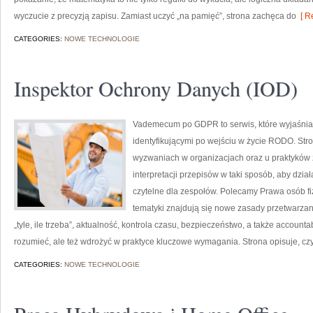
wyczucie z precyzją zapisu. Zamiast uczyć „na pamięć”, strona zachęca do
[ R
CATEGORIES:
NOWE TECHNOLOGIE
Inspektor Ochrony Danych (IOD)
Vademecum po GDPR to serwis, które wyjaśnia 
identyfikującymi po wejściu w życie RODO. Str
wyzwaniach w organizacjach oraz u praktyków z
interpretacji przepisów w taki sposób, aby dzia
czytelne dla zespołów. Polecamy Prawa osób fi
tematyki znajdują się nowe zasady przetwarzan
„tyle, ile trzeba”, aktualność, kontrola czasu, bezpieczeństwo, a także accounta
rozumieć, ale też wdrożyć w praktyce kluczowe wymagania. Strona opisuje, c
CATEGORIES:
NOWE TECHNOLOGIE