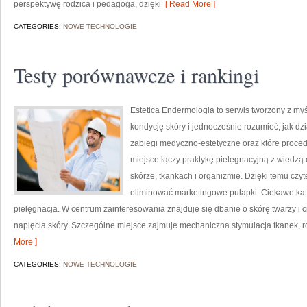
perspektywę rodzica i pedagoga, dzięki
[ Read More ]
CATEGORIES:
NOWE TECHNOLOGIE
Testy porównawcze i rankingi
Estetica Endermologia to serwis tworzony z my
kondycję skóry i jednocześnie rozumieć, jak dz
zabiegi medyczno-estetyczne oraz które proce
miejsce łączy praktykę pielęgnacyjną z wiedz
skórze, tkankach i organizmie. Dzięki temu czy
eliminować marketingowe pułapki. Ciekawe ka
pielęgnacja. W centrum zainteresowania znajduje się dbanie o skórę twarzy i 
napięcia skóry. Szczególne miejsce zajmuje mechaniczna stymulacja tkanek, r
More ]
CATEGORIES:
NOWE TECHNOLOGIE