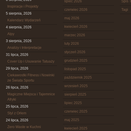
lipiec 2026
Spis T
Inspiracje i Projekty
czerwiec 2026
Tagi
5 sierpnia, 2026
maj 2026
Kalendarz Wydarzeń
kwiecień 2026
4 sierpnia, 2026
Alpy
marzec 2026
3 sierpnia, 2026
luty 2026
Analizy i Interpretacje
styczeń 2026
31 lipca, 2026
grudzień 2025
Cover Up i Usuwanie Tatuaży
29 lipca, 2026
listopad 2025
Ciekawostki Fitness i Nowinki
październik 2025
ze Świata Sportu
wrzesień 2025
26 lipca, 2026
Magiczne Miejsca i Tajemnice
sierpień 2025
Afryki
lipiec 2025
25 lipca, 2026
czerwiec 2025
Styl z Orłem
maj 2025
24 lipca, 2026
Zero Waste w Kuchni
kwiecień 2025