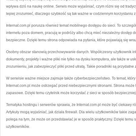
wpływa dziś na naukę online. Serwis może wyjaśniać, czym różni się od tradyc
lepiej zrozumieć, dlaczego szybkość są tak ważne w codziennym korzystaniu z 
Internat.com.pl porusza również temat mobilnego dostępu do sieci. To szczegól
internetu poza domem, pracują w podróży albo chcą mieć niezależny dostęp do 
bezpieczne. Dzięki temu strona odpowiada na pytania, które pojawiają się wr
Osobny obszar stanowią przechowywanie danych. Współczesny użytkownik inte
dokumenty, projekty i ważne pliki nie tylko na dysku komputera, ale także w u
zrozumieniu, jak zabezpieczyć pliki przed utratą. Takie poradniki są przydatne
W serwisie ważne miejsce zajmuje także cyberbezpieczeństwo. To temat, który z
Internat.com.pl może ostrzegać przed niebezpiecznymi stronami. Strona może 
zapasowe. Dzięki temu czytelnik może korzystać z sieci w sposób bezpieczniej
Tematyka hostingu i serwerów sprawia, że Internat.com.pl może być ciekawy r
Artykuły mogą wyjaśniać, jak działa firewall. Dla wielu użytkowników takie zag
polega na tym, że może on przedstawiać je w sposób praktyczny. Dzięki temu st
użytkowników.