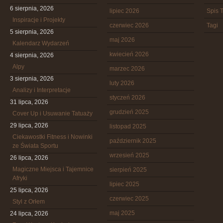
6 sierpnia, 2026
lipiec 2026
Spis T
Inspiracje i Projekty
czerwiec 2026
Tagi
5 sierpnia, 2026
maj 2026
Kalendarz Wydarzeń
kwiecień 2026
4 sierpnia, 2026
Alpy
marzec 2026
3 sierpnia, 2026
luty 2026
Analizy i Interpretacje
styczeń 2026
31 lipca, 2026
grudzień 2025
Cover Up i Usuwanie Tatuaży
29 lipca, 2026
listopad 2025
Ciekawostki Fitness i Nowinki
październik 2025
ze Świata Sportu
wrzesień 2025
26 lipca, 2026
Magiczne Miejsca i Tajemnice
sierpień 2025
Afryki
lipiec 2025
25 lipca, 2026
czerwiec 2025
Styl z Orłem
maj 2025
24 lipca, 2026