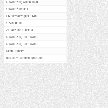
Dowiedz się więcej tutaj
Odwiedź ten link
Przeczytaj więcej o tym
Czytaj dalej
Zobacz, jak to działa
Dowiedz się, co nowego
Dowiedz się, co nowego
Kliknij i odkryj
http://floydscreekchurch.com