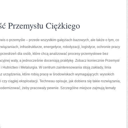
ść Przemysłu Ciężkiego
wis o przemyśle – przede wszystkim gałęziach bazowych, ale także o tym, co
wiązaniach, infrastrukturze, energetyce, robotyzacji, logistyce, ochronie pracy
o przestrzeń dla osób, które chcą analizować procesy przemysłowe bez
cyjnej waty, a jednocześnie doceniają praktykę. Zobacz koniecznie Przemysł
 i Hutnictwo i Metalurgia. W centrum zainteresowania stoją zakłady, linia
az urządzenia, które robią pracę w środowiskach wymagających: wysokich
czy ciągłej eksploatacji. Techneau opisuje, jak dobiera się takie rozwiązania,
k modernizować, żeby pracowały pewnie. Szczególne miejsce zajmują tematy
u