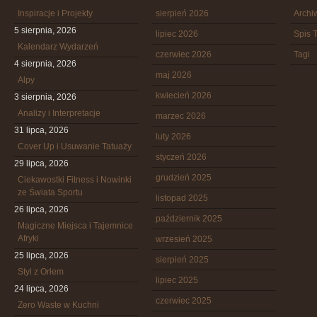
Inspiracje i Projekty
sierpień 2026
Arch
5 sierpnia, 2026
lipiec 2026
Spis T
Kalendarz Wydarzeń
czerwiec 2026
Tagi
4 sierpnia, 2026
maj 2026
Alpy
kwiecień 2026
3 sierpnia, 2026
Analizy i Interpretacje
marzec 2026
31 lipca, 2026
luty 2026
Cover Up i Usuwanie Tatuaży
styczeń 2026
29 lipca, 2026
grudzień 2025
Ciekawostki Fitness i Nowinki
ze Świata Sportu
listopad 2025
26 lipca, 2026
październik 2025
Magiczne Miejsca i Tajemnice
Afryki
wrzesień 2025
25 lipca, 2026
sierpień 2025
Styl z Orłem
lipiec 2025
24 lipca, 2026
czerwiec 2025
Zero Waste w Kuchni