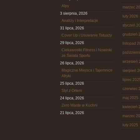
Alpy
marzec 2
3 sierpnia, 2026
luty 2026
Analizy i Interpretacje
styczeń 2
31 lipca, 2026
grudzień 
Cover Up i Usuwanie Tatuaży
29 lipca, 2026
listopad 
Ciekawostki Fitness i Nowinki
październ
ze Świata Sportu
wrzesień 
26 lipca, 2026
Magiczne Miejsca i Tajemnice
sierpień 
Afryki
lipiec 202
25 lipca, 2026
czerwiec 
Styl z Orłem
maj 2025
24 lipca, 2026
Zero Waste w Kuchni
kwiecień 
21 lipca, 2026
marzec 2
luty 2025