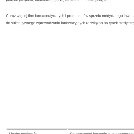
Coraz więcej ⁣firm farmaceutycznych i producentów sprzętu medycznego inwestuje
do sukcesywnego⁢ wprowadzania innowacyjnych rozwiązań na rynek medyczny