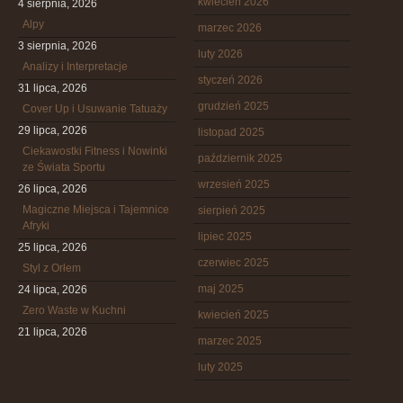
kwiecień 2026
4 sierpnia, 2026
Alpy
marzec 2026
3 sierpnia, 2026
luty 2026
Analizy i Interpretacje
styczeń 2026
31 lipca, 2026
grudzień 2025
Cover Up i Usuwanie Tatuaży
29 lipca, 2026
listopad 2025
Ciekawostki Fitness i Nowinki
październik 2025
ze Świata Sportu
wrzesień 2025
26 lipca, 2026
Magiczne Miejsca i Tajemnice
sierpień 2025
Afryki
lipiec 2025
25 lipca, 2026
czerwiec 2025
Styl z Orłem
maj 2025
24 lipca, 2026
Zero Waste w Kuchni
kwiecień 2025
21 lipca, 2026
marzec 2025
luty 2025